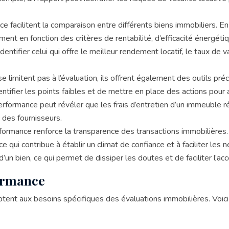
e facilitent la comparaison entre différents biens immobiliers. E
ement en fonction des critères de rentabilité, d’efficacité énergé
tifier celui qui offre le meilleur rendement locatif, le taux de v
limitent pas à l’évaluation, ils offrent également des outils préci
tifier les points faibles et de mettre en place des actions pour am
rformance peut révéler que les frais d’entretien d’un immeuble ré
 des fournisseurs.
erformance renforce la transparence des transactions immobilières
e qui contribue à établir un climat de confiance et à faciliter le
 d’un bien, ce qui permet de dissiper les doutes et de faciliter l’ac
formance
aptent aux besoins spécifiques des évaluations immobilières. Voi