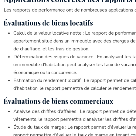
Les rapports de performance ont de nombreuses applications co
Évaluations de biens locatifs
Calcul de la valeur locative nette : Le rapport de perform
appartement situé dans un immeuble avec des charges de copr
de chauffage, et les frais de gestion.
Détermination des risques de vacance : En analysant les t
un immeuble d’habitation peut analyser les taux de vacance
économique ou la concurrence.
Estimation du rendement locatif : Le rapport permet de c
d’habitation, le rapport permettra de calculer le rendement
Évaluations de biens commerciaux
Analyse des chiffres d’affaires : Le rapport permet de dé
vêtements, le rapport permettra d’analyser les chiffres d’
Étude du taux de marge : Le rapport permet d’évaluer la re
rapport permettra d’évaluer le taux de marge en tenant com