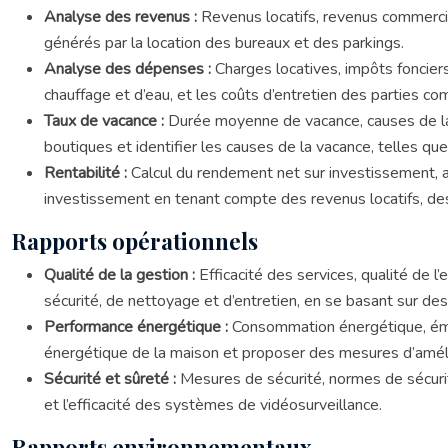
Analyse des revenus :
Revenus locatifs, revenus commerci
générés par la location des bureaux et des parkings.
Analyse des dépenses :
Charges locatives, impôts fonciers
chauffage et d’eau, et les coûts d’entretien des parties c
Taux de vacance :
Durée moyenne de vacance, causes de la 
boutiques et identifier les causes de la vacance, telles que 
Rentabilité :
Calcul du rendement net sur investissement, a
investissement en tenant compte des revenus locatifs, des
Rapports opérationnels
Qualité de la gestion :
Efficacité des services, qualité de 
sécurité, de nettoyage et d’entretien, en se basant sur de
Performance énergétique :
Consommation énergétique, émi
énergétique de la maison et proposer des mesures d’améliora
Sécurité et sûreté :
Mesures de sécurité, normes de sécuri
et l’efficacité des systèmes de vidéosurveillance.
Rapports environnementaux