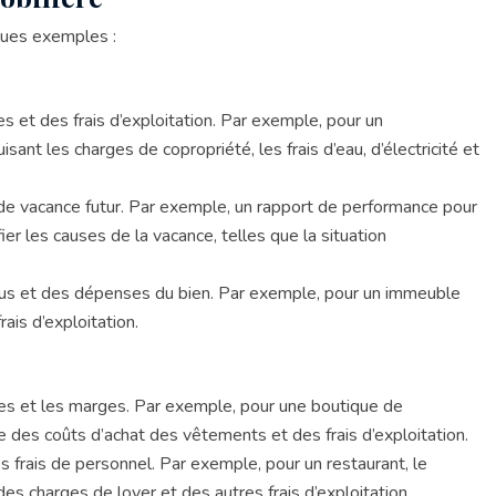
ques exemples :
s et des frais d’exploitation. Par exemple, pour un
nt les charges de copropriété, les frais d’eau, d’électricité et
 de vacance futur. Par exemple, un rapport de performance pour
r les causes de la vacance, telles que la situation
enus et des dépenses du bien. Par exemple, pour un immeuble
ais d’exploitation.
tes et les marges. Par exemple, pour une boutique de
e des coûts d’achat des vêtements et des frais d’exploitation.
s frais de personnel. Par exemple, pour un restaurant, le
s charges de loyer et des autres frais d’exploitation.