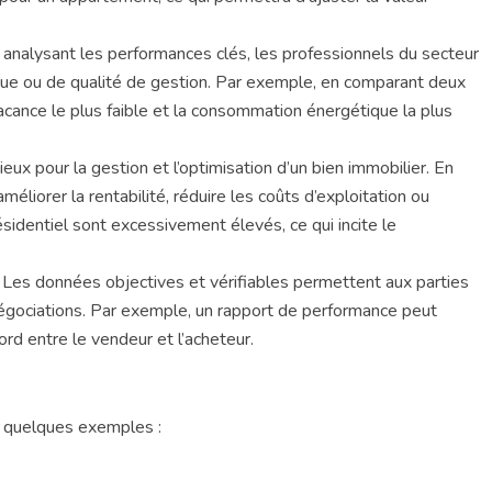
n analysant les performances clés, les professionnels du secteur
tique ou de qualité de gestion. Par exemple, en comparant deux
acance le plus faible et la consommation énergétique la plus
eux pour la gestion et l’optimisation d’un bien immobilier. En
éliorer la rentabilité, réduire les coûts d’exploitation ou
sidentiel sont excessivement élevés, ce qui incite le
. Les données objectives et vérifiables permettent aux parties
s négociations. Par exemple, un rapport de performance peut
cord entre le vendeur et l’acheteur.
ci quelques exemples :