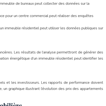
 immeuble de bureaux peut collecter des données sur la
ance pour un centre commercial peut réaliser des enquêtes
un immeuble résidentiel peut utiliser les données publiques sur
inancières. Les résultats de l’analyse permettront de générer des
ion énergétique d’un immeuble résidentiel peut identifier les
nels et les investisseurs. Les rapports de performance doivent
, un graphique illustrant l’évolution des prix des appartements
obilière