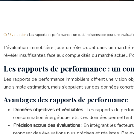
/
Évaluation
/ Les rapports de performance : un outil indispensable pour une évaluatio
L’évaluation immobilière joue un rôle crucial dans un march
révéler insuffisantes face aux complexités du marché actuel. Po
Les rapports de performance : un co
Les rapports de performance immobiliers offrent une vision obj
une simple estimation, mais s’appuient sur des données concrète
Avantages des rapports de performance
Données objectives et vérifiables :
Les rapports de perfor
consommation énergétique, etc. Ces données permettent d’
Précision accrue des évaluations :
En intégrant les facteur
proposer des évaluations plus précises et réalistes. Par ex