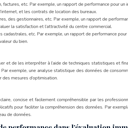
, factures, etc. Par exemple, un rapport de performance pour un
nternet, et les contrats de location des bureaux.
res, des gestionnaires, etc. Par exemple, un rapport de perform
uer la satisfaction et l’attractivité du centre commercial.
ns cadastrales, etc. Par exemple, un rapport de performance pour 
valeur du bien.
er et de les interpréter à l’aide de techniques statistiques et f
 Par exemple, une analyse statistique des données de consommat
 des mesures d’optimisation.
claire, concise et facilement compréhensible par les profession
catifs pour faciliter la compréhension des données. Par exemple
leau de données.
 de performance dans l’évaluation imm