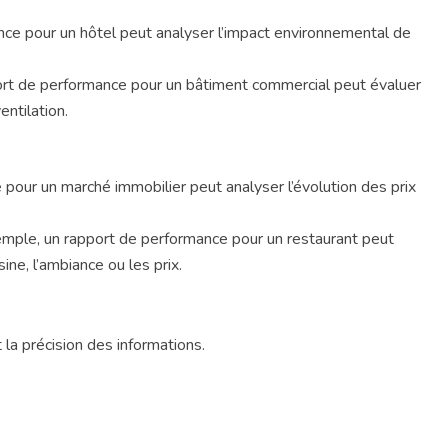
nce pour un hôtel peut analyser l’impact environnemental de
rt de performance pour un bâtiment commercial peut évaluer
ntilation.
 pour un marché immobilier peut analyser l’évolution des prix
exemple, un rapport de performance pour un restaurant peut
sine, l’ambiance ou les prix.
 la précision des informations.