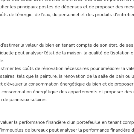
ntifier les principaux postes de dépenses et de proposer des mesu
coûts de l’énergie, de l’eau, du personnel et des produits d’entreti
 d’estimer la valeur du bien en tenant compte de son état, de s
elle peut analyser l’état de la maison, la qualité de l’isolation
de.
estimer les coûts de rénovation nécessaires pour améliorer la val
res, tels que la peinture, la rénovation de la salle de bain ou la
t d’évaluer la consommation énergétique du bien et de proposer
a consommation énergétique des appartements et proposer des mes
ion de panneaux solaires.
valuer la performance financière d’un portefeuille en tenant co
d’immeubles de bureaux peut analyser la performance financière d