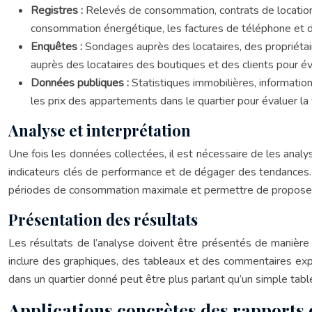
Registres :
Relevés de consommation, contrats de location
consommation énergétique, les factures de téléphone et d’i
Enquêtes :
Sondages auprès des locataires, des propriétai
auprès des locataires des boutiques et des clients pour éval
Données publiques :
Statistiques immobilières, informatio
les prix des appartements dans le quartier pour évaluer la 
Analyse et interprétation
Une fois les données collectées, il est nécessaire de les analys
indicateurs clés de performance et de dégager des tendances.
périodes de consommation maximale et permettre de proposer
Présentation des résultats
Les résultats de l’analyse doivent être présentés de manière 
inclure des graphiques, des tableaux et des commentaires expli
dans un quartier donné peut être plus parlant qu’un simple tab
Applications concrètes des rapports