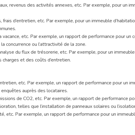
aux, revenus des activités annexes, etc. Par exemple, pour un im
, frais d’entretien, etc. Par exemple, pour un immeuble d’habitation
ommunes.
vacance, etc. Par exemple, un rapport de performance pour un c
la concurrence ou l’attractivité de la zone.
nalyse du flux de trésorerie, etc. Par exemple, pour un immeuble 
 charges et des coûts d’entretien.
l’entretien, etc. Par exemple, un rapport de performance pour un 
s enquêtes auprès des locataires.
ssions de CO2, etc. Par exemple, un rapport de performance pou
tion, telles que l’installation de panneaux solaires ou l’isolatio
té, etc. Par exemple, un rapport de performance pour un immeubl