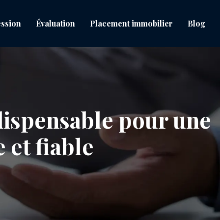
ssion
Évaluation
Placement immobilier
Blog
ndispensable pour une
 et fiable