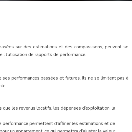
t basées sur des estimations et des comparaisons, peuvent se
: l’utilisation de rapports de performance.
e ses performances passées et futures. Ils ne se limitent pas à
ble.
que les revenus locatifs, les dépenses d’exploitation, la
de performance permettent d’affiner les estimations et de
 pour un appartement, ce qui permettra d’ajuster la valeur