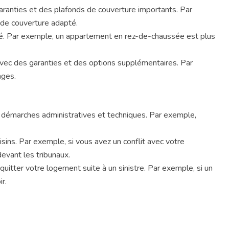
aranties et des plafonds de couverture importants. Par
 de couverture adapté.
sé. Par exemple, un appartement en rez-de-chaussée est plus
avec des garanties et des options supplémentaires. Par
ages.
es démarches administratives et techniques. Par exemple,
oisins. Par exemple, si vous avez un conflit avec votre
devant les tribunaux.
quitter votre logement suite à un sinistre. Par exemple, si un
r.