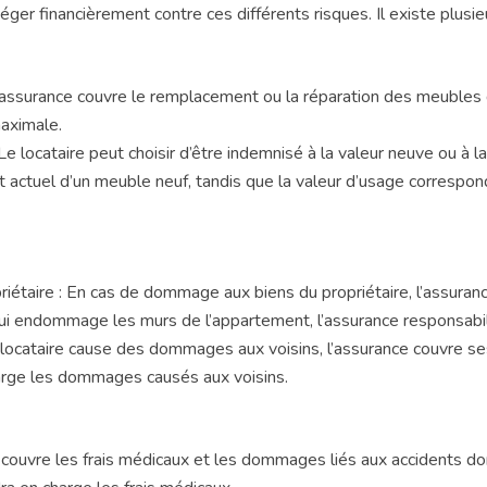
er financièrement contre ces différents risques. Il existe plusie
 L’assurance couvre le remplacement ou la réparation des meubles 
maximale.
 locataire peut choisir d’être indemnisé à la valeur neuve ou à l
hat actuel d’un meuble neuf, tandis que la valeur d’usage corresp
étaire : En cas de dommage aux biens du propriétaire, l’assuranc
i endommage les murs de l’appartement, l’assurance responsabilité 
 locataire cause des dommages aux voisins, l’assurance couvre se
harge les dommages causés aux voisins.
 couvre les frais médicaux et les dommages liés aux accidents dom