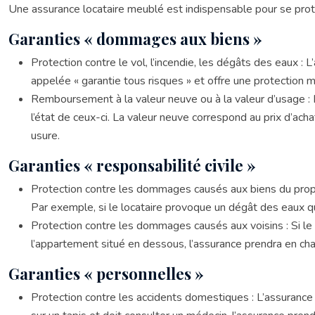
Une assurance locataire meublé est indispensable pour se protég
Garanties « dommages aux biens »
Protection contre le vol, l’incendie, les dégâts des eaux :
appelée « garantie tous risques » et offre une protection 
Remboursement à la valeur neuve ou à la valeur d’usage : Le
l’état de ceux-ci. La valeur neuve correspond au prix d’ac
usure.
Garanties « responsabilité civile »
Protection contre les dommages causés aux biens du propri
Par exemple, si le locataire provoque un dégât des eaux qu
Protection contre les dommages causés aux voisins : Si le
l’appartement situé en dessous, l’assurance prendra en c
Garanties « personnelles »
Protection contre les accidents domestiques : L’assurance