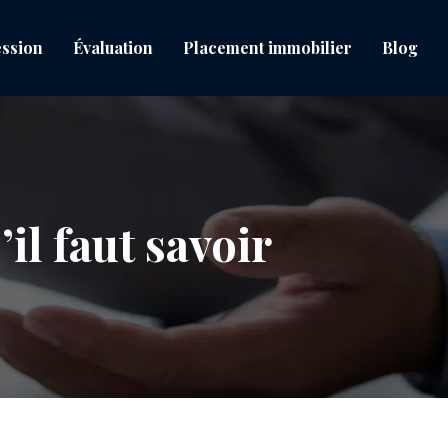
ssion
Évaluation
Placement immobilier
Blog
il faut savoir