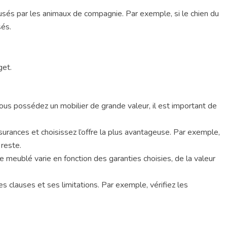
sés par les animaux de compagnie. Par exemple, si le chien du
sés.
get.
vous possédez un mobilier de grande valeur, il est important de
urances et choisissez l’offre la plus avantageuse. Par exemple,
 reste.
re meublé varie en fonction des garanties choisies, de la valeur
 clauses et ses limitations. Par exemple, vérifiez les