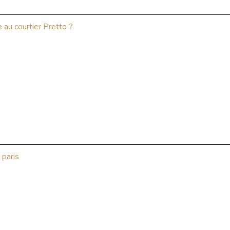
 au courtier Pretto ?
 paris
?