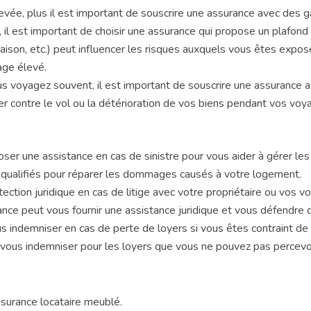
evée, plus il est important de souscrire une assurance avec des g
 il est important de choisir une assurance qui propose un plafond
son, etc.) peut influencer les risques auxquels vous êtes expo
age élevé.
us voyagez souvent, il est important de souscrire une assurance 
r contre le vol ou la détérioration de vos biens pendant vos voy
oser une assistance en cas de sinistre pour vous aider à gérer l
s qualifiés pour réparer les dommages causés à votre logement.
tection juridique en cas de litige avec votre propriétaire ou vos v
rance peut vous fournir une assistance juridique et vous défendre 
s indemniser en cas de perte de loyers si vous êtes contraint de 
t vous indemniser pour les loyers que vous ne pouvez pas percevoi
assurance locataire meublé.