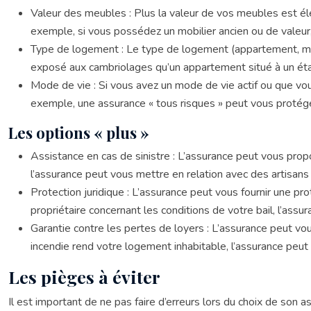
Valeur des meubles : Plus la valeur de vos meubles est él
exemple, si vous possédez un mobilier ancien ou de valeur,
Type de logement : Le type de logement (appartement, mai
exposé aux cambriolages qu’un appartement situé à un ét
Mode de vie : Si vous avez un mode de vie actif ou que vo
exemple, une assurance « tous risques » peut vous protége
Les options « plus »
Assistance en cas de sinistre : L’assurance peut vous prop
l’assurance peut vous mettre en relation avec des artisan
Protection juridique : L’assurance peut vous fournir une pro
propriétaire concernant les conditions de votre bail, l’assu
Garantie contre les pertes de loyers : L’assurance peut vou
incendie rend votre logement inhabitable, l’assurance peu
Les pièges à éviter
Il est important de ne pas faire d’erreurs lors du choix de son 