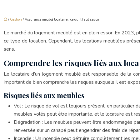
/
Gestion
/ Assurance meublé locataire : ce qu’il faut savoir
Le marché du logement meublé est en plein essor. En 2023, p
ce type de location. Cependant, les locations meublées présen
sens.
Comprendre les risques liés aux loc
Le locataire d’un logement meublé est responsable de la cons
important de bien comprendre les risques auxquels il est expo
Risques liés aux meubles
Vol : Le risque de vol est toujours présent, en particulier 
meubles volés peut être importante, et le locataire est r
Dégradation : Les meubles peuvent être endommagés par d
renversée sur un canapé peut engendrer des frais de répar
Incendie : Un incendie peut détruire complètement les meu