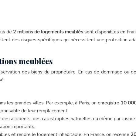
lus de
2 millions de logements meublés
sont disponibles en Franc
tent des risques spécifiques qui nécessitent une protection ada
ations meublées
ervation des biens du propriétaire. En cas de dommage ou de v
sé.
dans les grandes villes. Par exemple, à Paris, on enregistre
10 000
esponsable de leur remplacement.
es accidents, des catastrophes naturelles ou même par l’usure
ation importants.
bles et rendre le logement inhabitable. En France, on recense
20