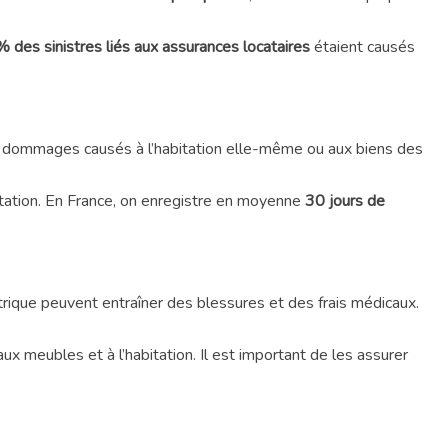
 des sinistres liés aux assurances locataires
étaient causés
es dommages causés à l’habitation elle-même ou aux biens des
itation. En France, on enregistre en moyenne
30 jours de
rique peuvent entraîner des blessures et des frais médicaux.
eubles et à l’habitation. Il est important de les assurer