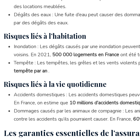
des locations meublées.
Dégâts des eaux : Une fuite d’eau peut causer des domma
par des dégâts des eaux.
Risques liés à l’habitation
Inondation : Les dégâts causés par une inondation peuven
voisins. En 2021,
500 000 logements en France
ont été t
Tempête : Les tempêtes, les grêles et les vents violents 
tempête par an
.
Risques liés à la vie quotidienne
Accidents domestiques : Les accidents domestiques peuvent
En France, on estime que
10 millions d’accidents domest
Dommages causés par les animaux de compagnie : Les anim
contre les accidents qu’ils pourraient causer. En France,
60
Les garanties essentielles de l’assur