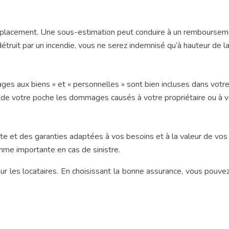
placement. Une sous-estimation peut conduire à un remboursement
étruit par un incendie, vous ne serez indemnisé qu’à hauteur de la
mages aux biens » et « personnelles » sont bien incluses dans votr
er de votre poche les dommages causés à votre propriétaire ou à v
e
nte et des garanties adaptées à vos besoins et à la valeur de vo
mme importante en cas de sinistre.
ur les locataires. En choisissant la bonne assurance, vous pouve