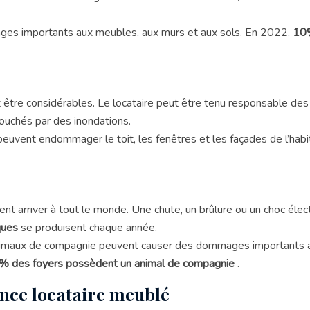
ges importants aux meubles, aux murs et aux sols. En 2022,
10%
t être considérables. Le locataire peut être tenu responsable d
ouchés par des inondations.
peuvent endommager le toit, les fenêtres et les façades de l’hab
 arriver à tout le monde. Une chute, un brûlure ou un choc élect
iques
se produisent chaque année.
aux de compagnie peuvent causer des dommages importants aux m
% des foyers possèdent un animal de compagnie
.
ance locataire meublé